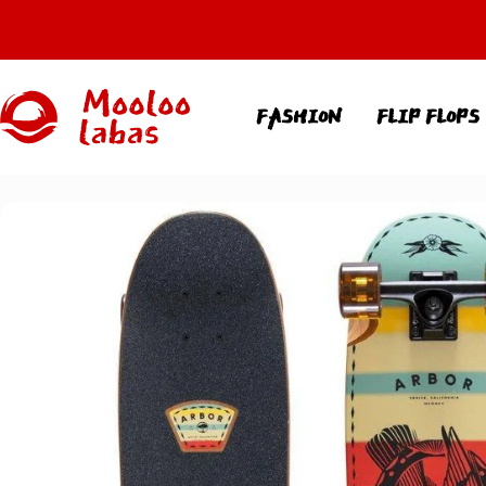
Direkt
zum
Inhalt
MOOLOOLABAS
FASHION
FLIP FLOPS