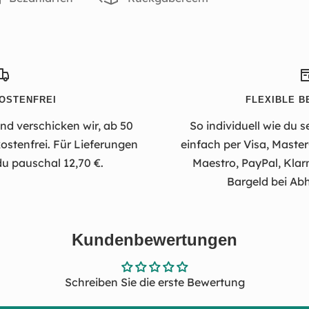
OSTENFREI
FLEXIBLE B
d verschicken wir, ab 50
So individuell wie du s
stenfrei. Für Lieferungen
einfach per Visa, Maste
du pauschal 12,70 €.
Maestro, PayPal, Klar
Bargeld bei Abh
Kundenbewertungen
Schreiben Sie die erste Bewertung