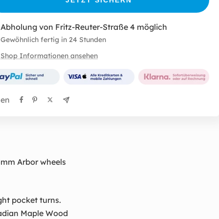
Abholung von Fritz-Reuter-Straße 4 möglich
Gewöhnlich fertig in 24 Stunden
Shop Informationen ansehen
len
65mm Arbor wheels
ght pocket turns.
adian Maple Wood