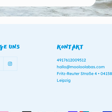
GE UNS
KONTAKT
4917612009512
hallo@mooloolabas.com
Fritz-Reuter Straße 4 • 04158
Leipzig