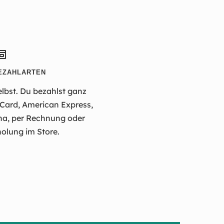
EZAHLARTEN
elbst. Du bezahlst ganz
rCard, American Express,
na, per Rechnung oder
olung im Store.