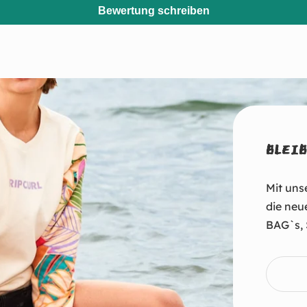
Bewertung schreiben
BLEIB
Mit uns
die neu
BAG`s, 