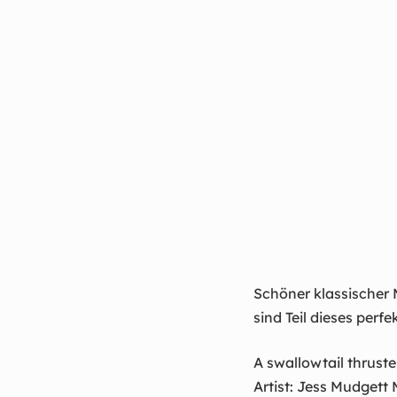
Schöner klassischer 
sind Teil dieses perf
A swallowtail thruste
Artist: Jess Mudge