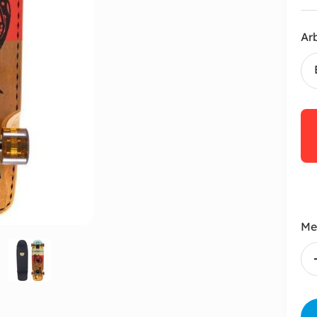
Ar
Me