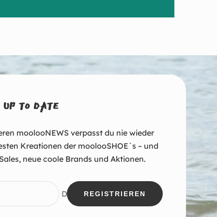
 UP TO DATE
eren moolooNEWS verpasst du nie wieder
esten Kreationen der moolooSHOE`s – und
Sales, neue coole Brands und Aktionen.
Deine E-Mail
REGISTRIEREN