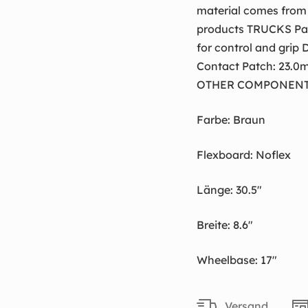
material comes from 
products TRUCKS Par
for control and grip
Contact Patch: 23.0
OTHER COMPONENTS AB
Farbe: Braun
Flexboard: Noflex
Länge: 30.5"
Breite: 8.6"
Wheelbase: 17"
Versand