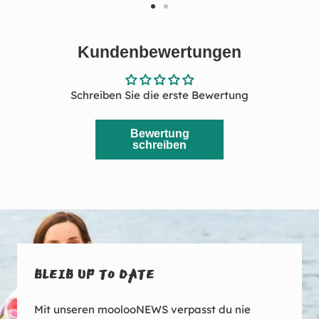
Zur
Zur
Slide
Slide
Kundenbewertungen
1
2
gehen
gehen
Schreiben Sie die erste Bewertung
Bewertung
schreiben
BLEIB UP TO DATE
Mit unseren moolooNEWS verpasst du nie