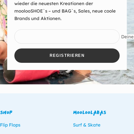
wieder die neuesten Kreationen der
moolooSHOE`s – und BAG`s, Sales, neue coole
Brands und Aktionen.
Deine
REGISTRIEREN
SHOP
MOOLOOLABAS
Flip Flops
Surf & Skate