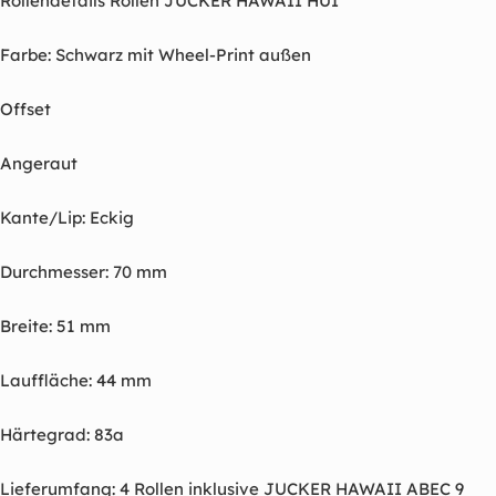
Rollendetails Rollen JUCKER HAWAII HUI
Farbe: Schwarz mit Wheel-Print außen
Offset
Angeraut
Kante/Lip: Eckig
Durchmesser: 70 mm
Breite: 51 mm
Lauffläche: 44 mm
Härtegrad: 83a
Lieferumfang: 4 Rollen inklusive JUCKER HAWAII ABEC 9