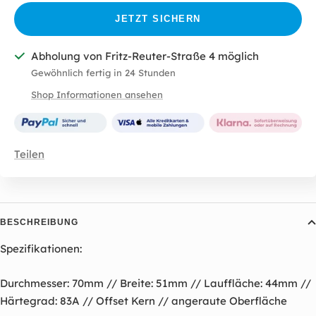
JETZT SICHERN
Abholung von Fritz-Reuter-Straße 4 möglich
Gewöhnlich fertig in 24 Stunden
Shop Informationen ansehen
Teilen
BESCHREIBUNG
Spezifikationen:
Durchmesser: 70mm // Breite: 51mm // Lauffläche: 44mm //
Härtegrad: 83A // Offset Kern // angeraute Oberfläche