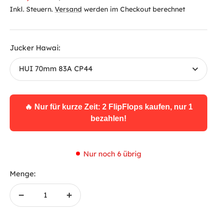
Preis
Inkl. Steuern.
Versand
werden im Checkout berechnet
Jucker Hawai:
HUI 70mm 83A CP44
🔥 Nur für kurze Zeit: 2 FlipFlops kaufen, nur 1
bezahlen!
Nur noch 6 übrig
Menge:
Menge
Menge
verringern
erhöhen