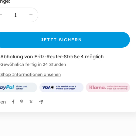
nge:
Menge
Menge
verringern
erhöhen
JETZT SICHERN
Abholung von Fritz-Reuter-Straße 4 möglich
Gewöhnlich fertig in 24 Stunden
Shop Informationen ansehen
len