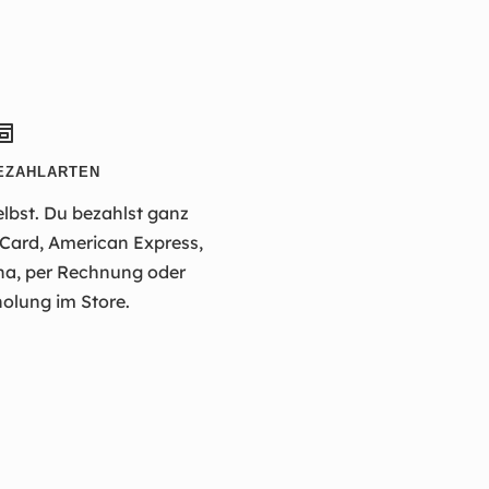
EZAHLARTEN
elbst. Du bezahlst ganz
rCard, American Express,
na, per Rechnung oder
olung im Store.