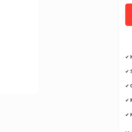
✔
✔
✔
✔
✔