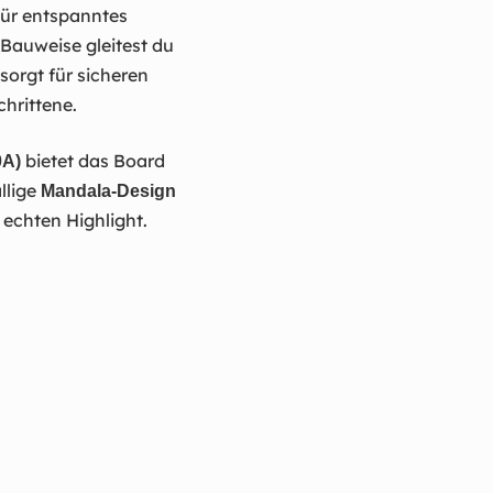
 für entspanntes
 Bauweise gleitest du
sorgt für sicheren
chrittene.
bietet das Board
0A)
llige
Mandala-Design
echten Highlight.