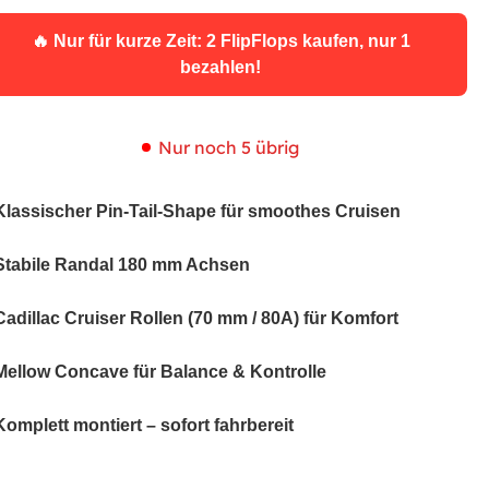
🔥 Nur für kurze Zeit: 2 FlipFlops kaufen, nur 1
bezahlen!
Nur noch 5 übrig
Klassischer Pin-Tail-Shape für smoothes Cruisen
Stabile Randal 180 mm Achsen
Cadillac Cruiser Rollen (70 mm / 80A) für Komfort
Mellow Concave für Balance & Kontrolle
Komplett montiert – sofort fahrbereit