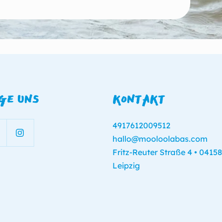
GE UNS
KONTAKT
4917612009512
hallo@mooloolabas.com
Fritz-Reuter Straße 4 • 04158
Leipzig