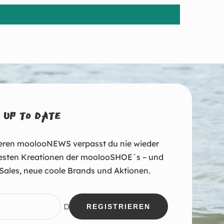
 UP TO DATE
eren moolooNEWS verpasst du nie wieder
esten Kreationen der moolooSHOE`s – und
Sales, neue coole Brands und Aktionen.
Deine E-Mail
REGISTRIEREN