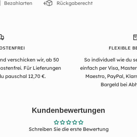
Bezahlarten
Rückgaberecht
OSTENFREI
FLEXIBLE B
d verschicken wir, ab 50
So individuell wie du s
stenfrei. Für Lieferungen
einfach per Visa, Maste
du pauschal 12,70 €.
Maestro, PayPal, Klar
Bargeld bei Abh
Kundenbewertungen
Schreiben Sie die erste Bewertung