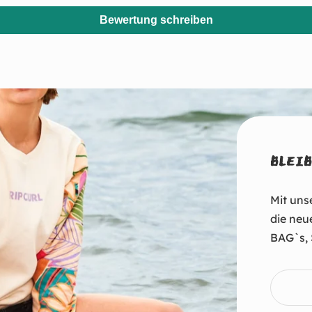
Bewertung schreiben
BLEIB
Mit uns
die neu
BAG`s, 