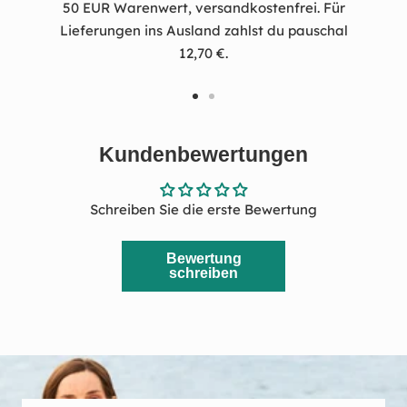
50 EUR Warenwert, versandkostenfrei. Für
Lieferungen ins Ausland zahlst du pauschal
12,70 €.
Zur
Zur
Slide
Slide
Kundenbewertungen
1
2
gehen
gehen
Schreiben Sie die erste Bewertung
Bewertung
schreiben