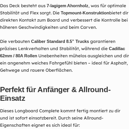
Das Deck besteht aus
, was für optimale
7-lagigem Ahornholz
Stabilität und Flex sorgt. Die
bietet dir
Topmount-Konstruktion
direkten Kontakt zum Board und verbessert die Kontrolle bei
höheren Geschwindigkeiten und beim Carven.
Die verbauten
garantieren
Caliber Standard 8.5” Trucks
präzises Lenkverhalten und Stabilität, während die
Cadillac
Unebenheiten mühelos ausgleichen und dir
62mm / 80A Rollen
ein angenehm weiches Fahrgefühl bieten – ideal für Asphalt,
Gehwege und rauere Oberflächen.
Perfekt für Anfänger & Allround-
Einsatz
Dieses Longboard Complete kommt fertig montiert zu dir
und ist sofort einsatzbereit. Durch seine Allround-
Eigenschaften eignet es sich ideal für: