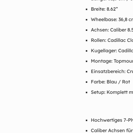
Breite: 8.62”
Wheelbase: 36,8 c
Achsen: Caliber 8.
Rollen: Cadillac C
Kugellager: Cadil
Montage: Topmou
Einsatzbereich: Cr
Farbe: Blau / Rot
Setup: Komplett m
Hochwertiges 7-Ply
Caliber Achsen für