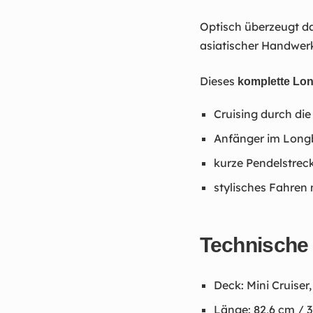
Optisch überzeugt da
asiatischer Handwerk
Dieses
komplette Lo
Cruising durch die
Anfänger im Long
kurze Pendelstrec
stylisches Fahren
Technische 
Deck: Mini Cruiser
Länge: 82,6 cm / 3