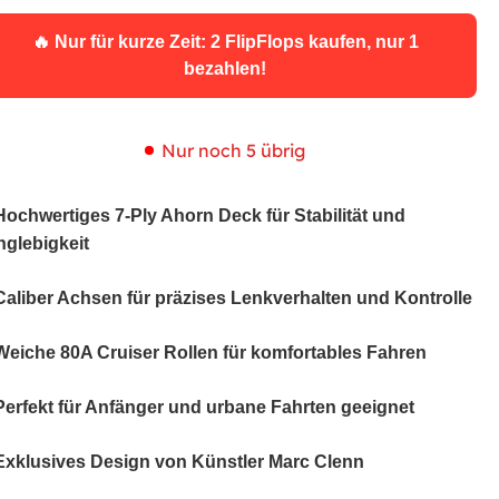
🔥 Nur für kurze Zeit: 2 FlipFlops kaufen, nur 1
bezahlen!
Nur noch 5 übrig
Hochwertiges 7-Ply Ahorn Deck für Stabilität und
nglebigkeit
Caliber Achsen für präzises Lenkverhalten und Kontrolle
Weiche 80A Cruiser Rollen für komfortables Fahren
Perfekt für Anfänger und urbane Fahrten geeignet
Exklusives Design von Künstler Marc Clenn