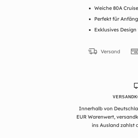
Weiche 80A Cruise
Perfekt für Anfän
Exklusives Design
Versand
VERSANDK
Innerhalb von Deutschlan
EUR Warenwert, versandko
ins Ausland zahlst 