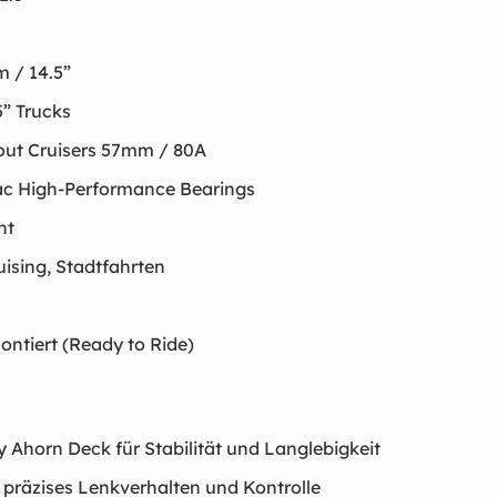
m / 14.5”
5” Trucks
lout Cruisers 57mm / 80A
lac High-Performance Bearings
nt
uising, Stadtfahrten
ontiert (Ready to Ride)
 Ahorn Deck für Stabilität und Langlebigkeit
 präzises Lenkverhalten und Kontrolle