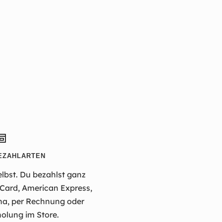
EZAHLARTEN
elbst. Du bezahlst ganz
rCard, American Express,
na, per Rechnung oder
olung im Store.