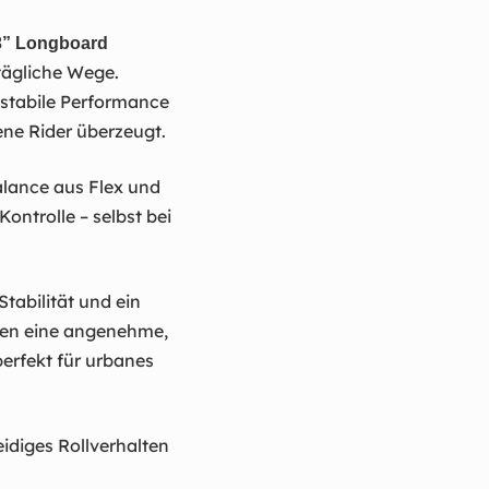
3” Longboard
tägliche Wege.
, stabile Performance
ene Rider überzeugt.
alance aus Flex und
ontrolle – selbst bei
tabilität und ein
ren eine angenehme,
erfekt für urbanes
idiges Rollverhalten