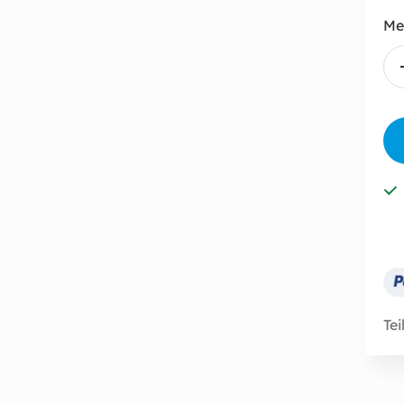
Me
Tei