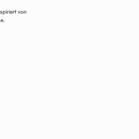
nspiriert von
e.