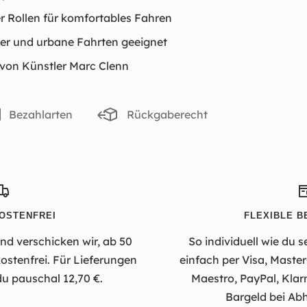
r Rollen für komfortables Fahren
ger und urbane Fahrten geeignet
 von Künstler Marc Clenn
Bezahlarten
Rückgaberecht
OSTENFREI
FLEXIBLE B
d verschicken wir, ab 50
So individuell wie du s
stenfrei. Für Lieferungen
einfach per Visa, Maste
du pauschal 12,70 €.
Maestro, PayPal, Klar
Bargeld bei Abh