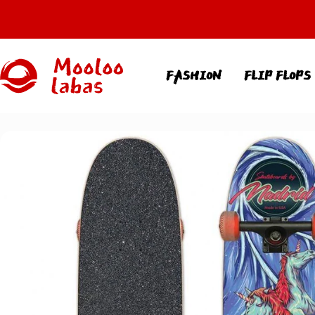
Direkt
zum
Inhalt
MOOLOOLABAS
FASHION
FLIP FLOPS