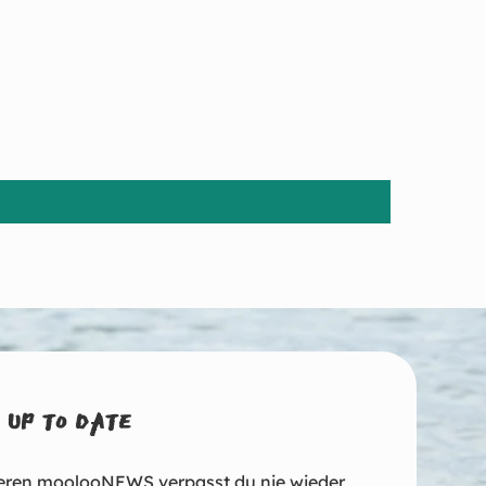
 UP TO DATE
eren moolooNEWS verpasst du nie wieder