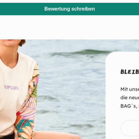
Bewertung schreiben
BLEIB
Mit uns
die neu
BAG`s, 