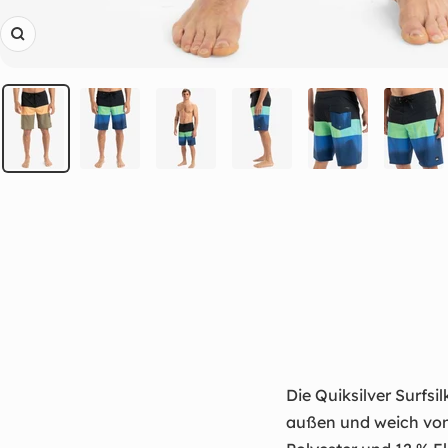
Zoom
Die Quiksilver Surfsi
außen und weich von 