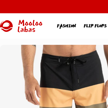
Direkt
zum
Inhalt
MOOLOOLABAS
FASHION
FLIP FLOPS