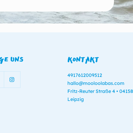
GE UNS
KONTAKT
4917612009512
hallo@mooloolabas.com
Fritz-Reuter Straße 4 • 04158
Leipzig