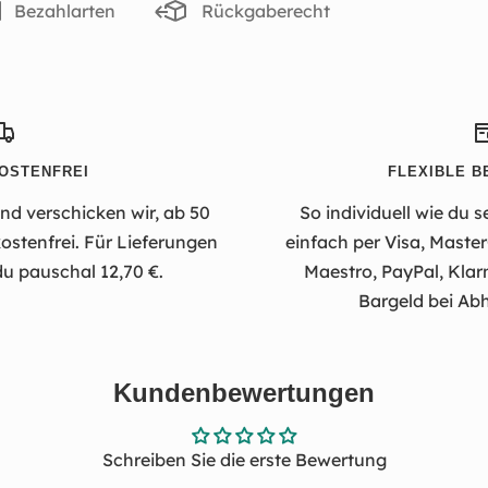
Bezahlarten
Rückgaberecht
OSTENFREI
FLEXIBLE B
d verschicken wir, ab 50
So individuell wie du s
stenfrei. Für Lieferungen
einfach per Visa, Maste
du pauschal 12,70 €.
Maestro, PayPal, Klar
Bargeld bei Abh
Kundenbewertungen
Schreiben Sie die erste Bewertung