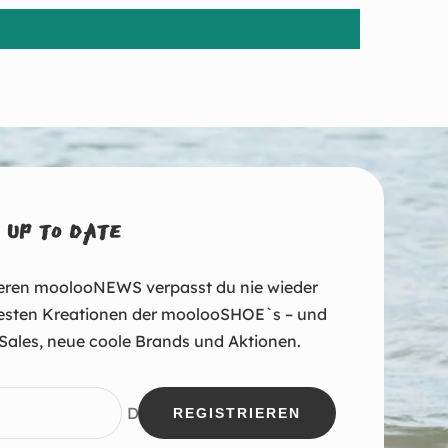
 UP TO DATE
eren moolooNEWS verpasst du nie wieder
esten Kreationen der moolooSHOE`s – und
Sales, neue coole Brands und Aktionen.
Deine E-Mail
REGISTRIEREN