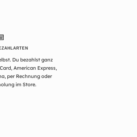
EZAHLARTEN
elbst. Du bezahlst ganz
rCard, American Express,
na, per Rechnung oder
olung im Store.