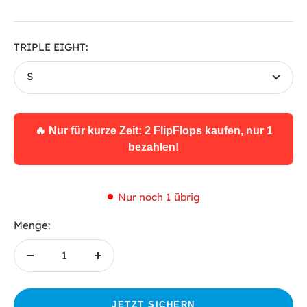
TRIPLE EIGHT:
S
🔥 Nur für kurze Zeit: 2 FlipFlops kaufen, nur 1
bezahlen!
Nur noch 1 übrig
Menge:
Menge
Menge
verringern
erhöhen
JETZT SICHERN