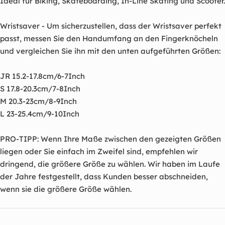
Ideal für Biking, Skateboarding, In-Line Skating und Scooter.
Wristsaver - Um sicherzustellen, dass der Wristsaver perfekt
passt, messen Sie den Handumfang an den Fingerknöcheln
und vergleichen Sie ihn mit den unten aufgeführten Größen:
JR 15.2-17.8cm/6-7Inch
S 17.8-20.3cm/7-8Inch
M 20.3-23cm/8-9Inch
L 23-25.4cm/9-10Inch
PRO-TIPP: Wenn Ihre Maße zwischen den gezeigten Größen
liegen oder Sie einfach im Zweifel sind, empfehlen wir
dringend, die größere Größe zu wählen. Wir haben im Laufe
der Jahre festgestellt, dass Kunden besser abschneiden,
wenn sie die größere Größe wählen.