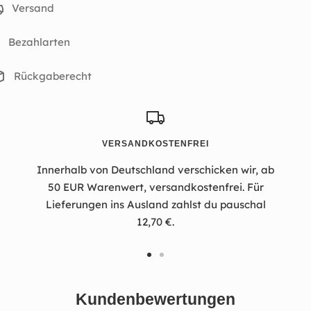
Versand
Bezahlarten
Rückgaberecht
VERSANDKOSTENFREI
Innerhalb von Deutschland verschicken wir, ab
50 EUR Warenwert, versandkostenfrei. Für
Lieferungen ins Ausland zahlst du pauschal
12,70 €.
Zur
Zur
Slide
Slide
Kundenbewertungen
1
2