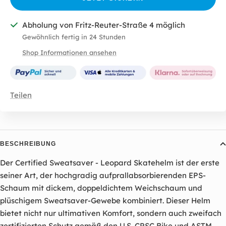
Abholung von Fritz-Reuter-Straße 4 möglich
Gewöhnlich fertig in 24 Stunden
Shop Informationen ansehen
Teilen
BESCHREIBUNG
Der Certified Sweatsaver - Leopard Skatehelm ist der erste
seiner Art, der hochgradig aufprallabsorbierenden EPS-
Schaum mit dickem, doppeldichtem Weichschaum und
plüschigem Sweatsaver-Gewebe kombiniert. Dieser Helm
bietet nicht nur ultimativen Komfort, sondern auch zweifach
zertifizierten Schutz gemäß den U.S. CPSC Bike und ASTM