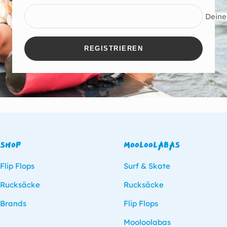
Deine
REGISTRIEREN
SHOP
MOOLOOLABAS
Flip Flops
Surf & Skate
Rucksäcke
Rucksäcke
Brands
Flip Flops
Mooloolabas