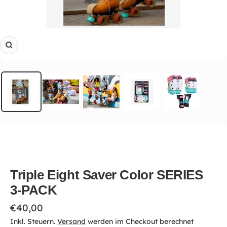
Zoom
Triple Eight Saver Color SERIES
3-PACK
Angebotspreis
€40,00
Inkl. Steuern.
Versand
werden im Checkout berechnet